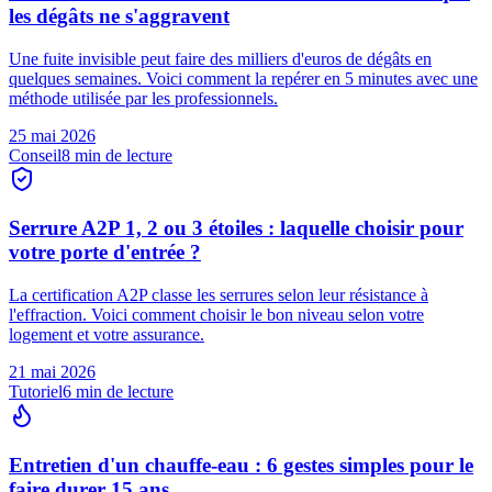
les dégâts ne s'aggravent
Une fuite invisible peut faire des milliers d'euros de dégâts en
quelques semaines. Voici comment la repérer en 5 minutes avec une
méthode utilisée par les professionnels.
25 mai 2026
Conseil
8
min de lecture
Serrure A2P 1, 2 ou 3 étoiles : laquelle choisir pour
votre porte d'entrée ?
La certification A2P classe les serrures selon leur résistance à
l'effraction. Voici comment choisir le bon niveau selon votre
logement et votre assurance.
21 mai 2026
Tutoriel
6
min de lecture
Entretien d'un chauffe-eau : 6 gestes simples pour le
faire durer 15 ans