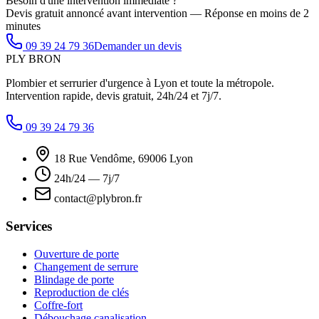
Besoin d'une intervention immédiate ?
Devis gratuit annoncé avant intervention — Réponse en moins de 2
minutes
09 39 24 79 36
Demander un devis
PLY
BRON
Plombier et serrurier d'urgence à Lyon et toute la métropole.
Intervention rapide, devis gratuit, 24h/24 et 7j/7.
09 39 24 79 36
18 Rue Vendôme, 69006 Lyon
24h/24 — 7j/7
contact@plybron.fr
Services
Ouverture de porte
Changement de serrure
Blindage de porte
Reproduction de clés
Coffre-fort
Débouchage canalisation