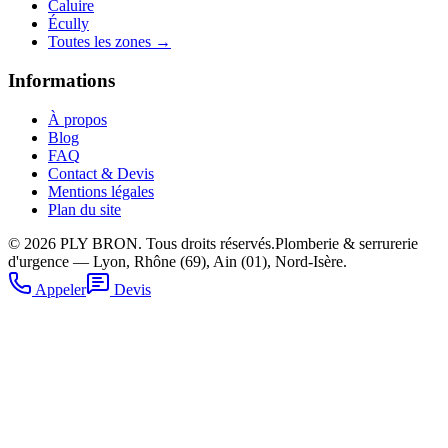
Caluire
Écully
Toutes les zones →
Informations
À propos
Blog
FAQ
Contact & Devis
Mentions légales
Plan du site
©
2026
PLY BRON. Tous droits réservés.
Plomberie & serrurerie
d'urgence — Lyon, Rhône (69), Ain (01), Nord-Isère.
Appeler
Devis