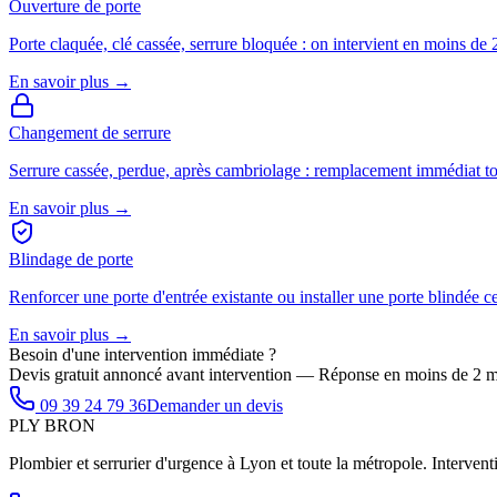
Ouverture de porte
Porte claquée, clé cassée, serrure bloquée : on intervient en moins de 
En savoir plus →
Changement de serrure
Serrure cassée, perdue, après cambriolage : remplacement immédiat t
En savoir plus →
Blindage de porte
Renforcer une porte d'entrée existante ou installer une porte blindée ce
En savoir plus →
Besoin d'une intervention immédiate ?
Devis gratuit annoncé avant intervention — Réponse en moins de 2 m
09 39 24 79 36
Demander un devis
PLY
BRON
Plombier et serrurier d'urgence à Lyon et toute la métropole. Interventi