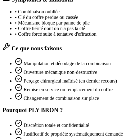
•
Combinaison oubliée
•
Clé du coffre perdue ou cassée
•
Mécanisme bloqué par panne de pile
•
Coffre hérité dont on n'a pas la clé
•
Coffre forcé suite à tentative d'effraction
Ce que nous faisons
Manipulation et décodage de la combinaison
Ouverture mécanique non-destructive
Perçage chirurgical maîtrisé (en dernier recours)
Remise en service ou remplacement du coffre
Changement de combinaison sur place
Pourquoi PLY BRON ?
Discrétion totale et confidentialité
Justificatif de propriété systématiquement demandé