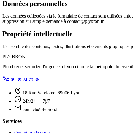
Données personnelles
Les données collectées via le formulaire de contact sont utilisées un
suppression sur simple demande à
contact@plybron.fr
.
Propriété intellectuelle
L'ensemble des contenus, textes, illustrations et éléments graphiques 
PLY
BRON
Plombier et serrurier d'urgence à Lyon et toute la métropole. Interventi
09 39 24 79 36
18 Rue Vendôme, 69006 Lyon
24h/24 — 7j/7
contact@plybron.fr
Services
Ouverture de porte