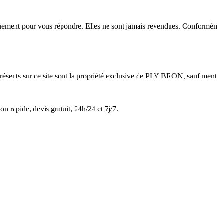
iquement pour vous répondre. Elles ne sont jamais revendues. Conformém
présents sur ce site sont la propriété exclusive de PLY BRON, sauf ment
on rapide, devis gratuit, 24h/24 et 7j/7.