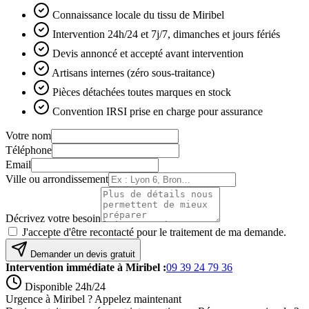
Connaissance locale du tissu de Miribel
Intervention 24h/24 et 7j/7, dimanches et jours fériés
Devis annoncé et accepté avant intervention
Artisans internes (zéro sous-traitance)
Pièces détachées toutes marques en stock
Convention IRSI prise en charge pour assurance
Votre nom
Téléphone
Email
Ville ou arrondissement
Décrivez votre besoin
J'accepte d'être recontacté pour le traitement de ma demande.
Demander un devis gratuit
Intervention immédiate à
Miribel
:
09 39 24 79 36
Disponible 24h/24
Urgence à Miribel ? Appelez maintenant