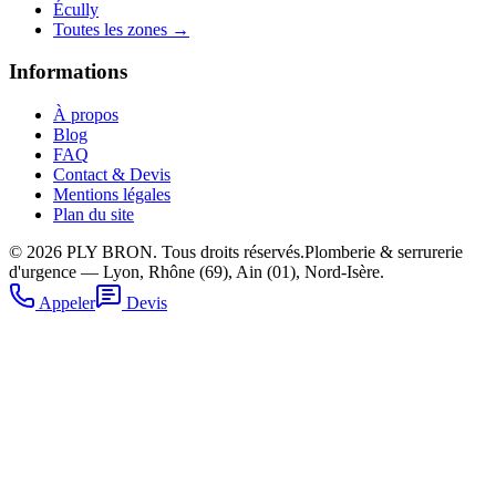
Écully
Toutes les zones →
Informations
À propos
Blog
FAQ
Contact & Devis
Mentions légales
Plan du site
©
2026
PLY BRON. Tous droits réservés.
Plomberie & serrurerie
d'urgence — Lyon, Rhône (69), Ain (01), Nord-Isère.
Appeler
Devis