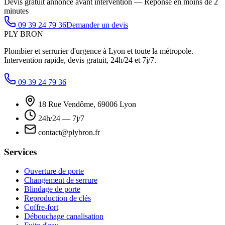
Devis gratuit annoncé avant intervention — Réponse en moins de 2
minutes
09 39 24 79 36
Demander un devis
PLY
BRON
Plombier et serrurier d'urgence à Lyon et toute la métropole.
Intervention rapide, devis gratuit, 24h/24 et 7j/7.
09 39 24 79 36
18 Rue Vendôme, 69006 Lyon
24h/24 — 7j/7
contact@plybron.fr
Services
Ouverture de porte
Changement de serrure
Blindage de porte
Reproduction de clés
Coffre-fort
Débouchage canalisation