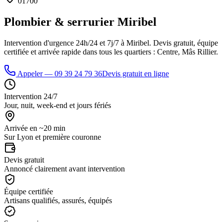
01700
Plombier & serrurier
Miribel
Intervention d'urgence 24h/24 et 7j/7 à
Miribel
. Devis gratuit, équipe
certifiée et arrivée rapide dans tous les quartiers :
Centre, Mâs Rillier
.
Appeler —
09 39 24 79 36
Devis gratuit en ligne
Intervention 24/7
Jour, nuit, week-end et jours fériés
Arrivée en ~20 min
Sur Lyon et première couronne
Devis gratuit
Annoncé clairement avant intervention
Équipe certifiée
Artisans qualifiés, assurés, équipés