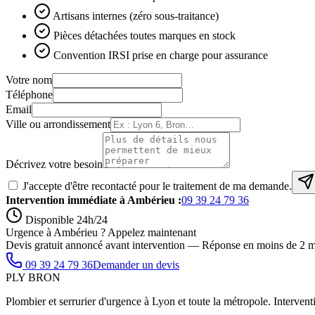
Artisans internes (zéro sous-traitance)
Pièces détachées toutes marques en stock
Convention IRSI prise en charge pour assurance
Votre nom
Téléphone
Email
Ville ou arrondissement
Décrivez votre besoin
J'accepte d'être recontacté pour le traitement de ma demande.
Intervention immédiate à
Ambérieu
:
09 39 24 79 36
Disponible 24h/24
Urgence à Ambérieu ? Appelez maintenant
Devis gratuit annoncé avant intervention — Réponse en moins de 2 m
09 39 24 79 36
Demander un devis
PLY
BRON
Plombier et serrurier d'urgence à Lyon et toute la métropole. Interventi