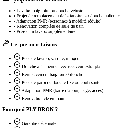
•
Lavabo, baignoire ou douche vétuste
•
Projet de remplacement de baignoire par douche italienne
•
Adaptation PMR (personnes à mobilité réduite)
•
Rénovation complète de salle de bain
•
Pose d'un lavabo supplémentaire
Ce que nous faisons
Pose de lavabo, vasque, mitigeur
Douche à l'italienne avec receveur extra-plat
Remplacement baignoire / douche
Pose de paroi de douche fixe ou coulissante
Adaptation PMR (barre d'appui, siège, accès)
Rénovation clé en main
Pourquoi PLY BRON ?
Garantie décennale