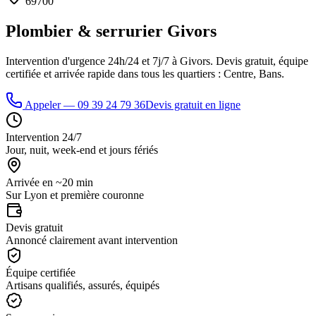
69700
Plombier & serrurier
Givors
Intervention d'urgence 24h/24 et 7j/7 à
Givors
. Devis gratuit, équipe
certifiée et arrivée rapide dans tous les quartiers :
Centre, Bans
.
Appeler —
09 39 24 79 36
Devis gratuit en ligne
Intervention 24/7
Jour, nuit, week-end et jours fériés
Arrivée en ~20 min
Sur Lyon et première couronne
Devis gratuit
Annoncé clairement avant intervention
Équipe certifiée
Artisans qualifiés, assurés, équipés