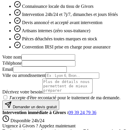
Connaissance locale du tissu de Givors
Intervention 24h/24 et 7j/7, dimanches et jours fériés
Devis annoncé et accepté avant intervention
Artisans internes (zéro sous-traitance)
Pièces détachées toutes marques en stock
Convention IRSI prise en charge pour assurance
Votre nom
Téléphone
Email
Ville ou arrondissement
Décrivez votre besoin
J'accepte d'être recontacté pour le traitement de ma demande.
Demander un devis gratuit
Intervention immédiate à
Givors
:
09 39 24 79 36
Disponible 24h/24
Urgence à Givors ? Appelez maintenant