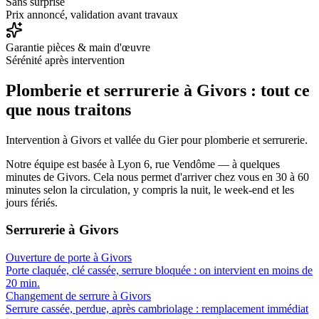
Sans surprise
Prix annoncé, validation avant travaux
Garantie pièces & main d'œuvre
Sérénité après intervention
Plomberie et serrurerie à
Givors
: tout ce
que nous traitons
Intervention à Givors et vallée du Gier pour plomberie et serrurerie.
Notre équipe est basée à Lyon 6, rue Vendôme — à quelques
minutes de
Givors
. Cela nous permet d'arriver chez vous en
30 à 60
minutes
selon la circulation, y compris la nuit, le week-end et les
jours fériés.
Serrurerie
à
Givors
Ouverture de porte
à
Givors
Porte claquée, clé cassée, serrure bloquée : on intervient en moins de
20 min.
Changement de serrure
à
Givors
Serrure cassée, perdue, après cambriolage : remplacement immédiat