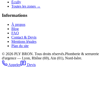
Écully
Toutes les zones →
Informations
À propos
Blog
FAQ
Contact & Devis
Mentions légales
Plan du site
©
2026
PLY BRON. Tous droits réservés.
Plomberie & serrurerie
d'urgence — Lyon, Rhône (69), Ain (01), Nord-Isère.
Appeler
Devis