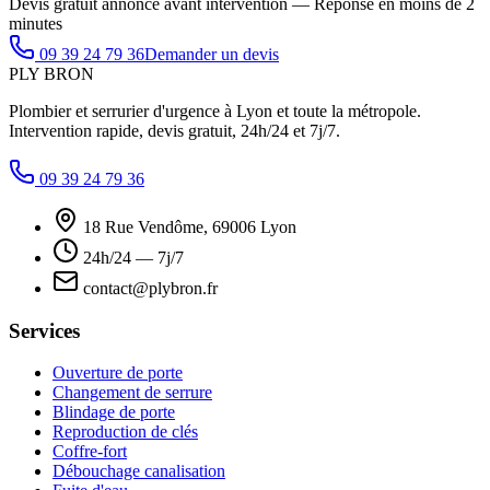
Devis gratuit annoncé avant intervention — Réponse en moins de 2
minutes
09 39 24 79 36
Demander un devis
PLY
BRON
Plombier et serrurier d'urgence à Lyon et toute la métropole.
Intervention rapide, devis gratuit, 24h/24 et 7j/7.
09 39 24 79 36
18 Rue Vendôme, 69006 Lyon
24h/24 — 7j/7
contact@plybron.fr
Services
Ouverture de porte
Changement de serrure
Blindage de porte
Reproduction de clés
Coffre-fort
Débouchage canalisation