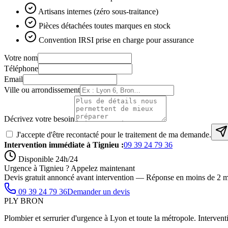
Artisans internes (zéro sous-traitance)
Pièces détachées toutes marques en stock
Convention IRSI prise en charge pour assurance
Votre nom
Téléphone
Email
Ville ou arrondissement
Décrivez votre besoin
J'accepte d'être recontacté pour le traitement de ma demande.
Intervention immédiate à
Tignieu
:
09 39 24 79 36
Disponible 24h/24
Urgence à Tignieu ? Appelez maintenant
Devis gratuit annoncé avant intervention — Réponse en moins de 2 m
09 39 24 79 36
Demander un devis
PLY
BRON
Plombier et serrurier d'urgence à Lyon et toute la métropole. Interventi