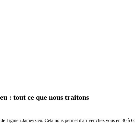
ieu
: tout ce que nous traitons
s de
Tignieu-Jameyzieu
. Cela nous permet d'arriver chez vous en
30 à 6