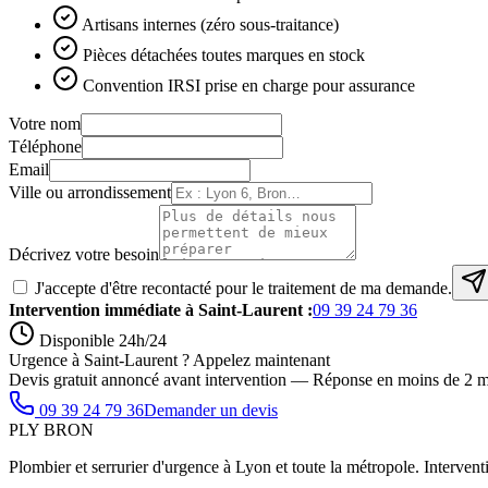
Artisans internes (zéro sous-traitance)
Pièces détachées toutes marques en stock
Convention IRSI prise en charge pour assurance
Votre nom
Téléphone
Email
Ville ou arrondissement
Décrivez votre besoin
J'accepte d'être recontacté pour le traitement de ma demande.
Intervention immédiate à
Saint-Laurent
:
09 39 24 79 36
Disponible 24h/24
Urgence à Saint-Laurent ? Appelez maintenant
Devis gratuit annoncé avant intervention — Réponse en moins de 2 m
09 39 24 79 36
Demander un devis
PLY
BRON
Plombier et serrurier d'urgence à Lyon et toute la métropole. Interventi