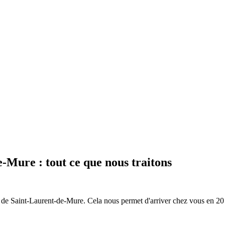
de-Mure
: tout ce que nous traitons
s de
Saint-Laurent-de-Mure
. Cela nous permet d'arriver chez vous en
20