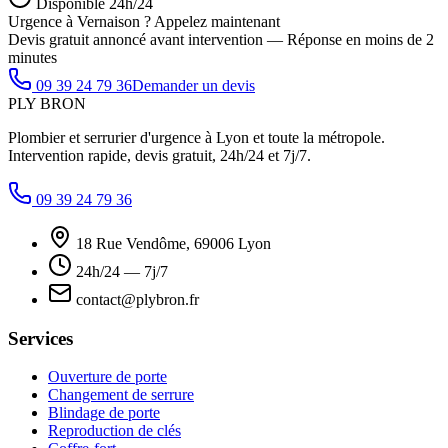
Disponible 24h/24
Urgence à Vernaison ? Appelez maintenant
Devis gratuit annoncé avant intervention — Réponse en moins de 2
minutes
09 39 24 79 36
Demander un devis
PLY
BRON
Plombier et serrurier d'urgence à Lyon et toute la métropole.
Intervention rapide, devis gratuit, 24h/24 et 7j/7.
09 39 24 79 36
18 Rue Vendôme, 69006 Lyon
24h/24 — 7j/7
contact@plybron.fr
Services
Ouverture de porte
Changement de serrure
Blindage de porte
Reproduction de clés