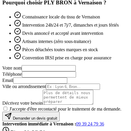
Pourquoi choisir PLY BRON à
Vernaison
?
Connaissance locale du tissu de Vernaison
Intervention 24h/24 et 7j/7, dimanches et jours fériés
Devis annoncé et accepté avant intervention
Artisans internes (zéro sous-traitance)
Pièces détachées toutes marques en stock
Convention IRSI prise en charge pour assurance
Votre nom
Téléphone
Email
Ville ou arrondissement
Décrivez votre besoin
J'accepte d'être recontacté pour le traitement de ma demande.
Demander un devis gratuit
Intervention immédiate à
Vernaison
:
09 39 24 79 36