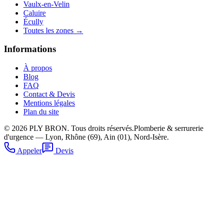
Vaulx-en-Velin
Caluire
Écully
Toutes les zones →
Informations
À propos
Blog
FAQ
Contact & Devis
Mentions légales
Plan du site
©
2026
PLY BRON. Tous droits réservés.
Plomberie & serrurerie
d'urgence — Lyon, Rhône (69), Ain (01), Nord-Isère.
Appeler
Devis