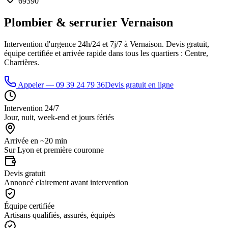
69390
Plombier & serrurier
Vernaison
Intervention d'urgence 24h/24 et 7j/7 à
Vernaison
. Devis gratuit,
équipe certifiée et arrivée rapide dans tous les quartiers :
Centre,
Charrières
.
Appeler —
09 39 24 79 36
Devis gratuit en ligne
Intervention 24/7
Jour, nuit, week-end et jours fériés
Arrivée en ~20 min
Sur Lyon et première couronne
Devis gratuit
Annoncé clairement avant intervention
Équipe certifiée
Artisans qualifiés, assurés, équipés