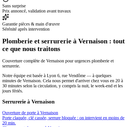
Sans surprise
Prix annoncé, validation avant travaux
Garantie pièces & main d'œuvre
Sérénité après intervention
Plomberie et serrurerie à
Vernaison
: tout
ce que nous traitons
Couverture complète de Vernaison pour urgences plomberie et
serrurerie.
Notre équipe est basée à Lyon 6, rue Vendôme — à quelques
minutes de
Vernaison
. Cela nous permet d'arriver chez vous en
20 à
30 minutes
selon la circulation, y compris la nuit, le week-end et les
jours fériés.
Serrurerie
à
Vernaison
Ouverture de porte
à
Vernaison
Porte claquée, clé cassée, serrure bloquée : on intervient en moins de
20 min.