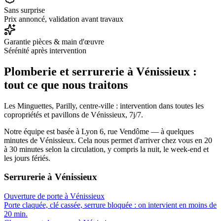
Sans surprise
Prix annoncé, validation avant travaux
Garantie pièces & main d'œuvre
Sérénité après intervention
Plomberie et serrurerie à
Vénissieux
:
tout ce que nous traitons
Les Minguettes, Parilly, centre-ville : intervention dans toutes les
copropriétés et pavillons de Vénissieux, 7j/7.
Notre équipe est basée à Lyon 6, rue Vendôme — à quelques
minutes de
Vénissieux
. Cela nous permet d'arriver chez vous en
20
à 30 minutes
selon la circulation, y compris la nuit, le week-end et
les jours fériés.
Serrurerie
à
Vénissieux
Ouverture de porte
à
Vénissieux
Porte claquée, clé cassée, serrure bloquée : on intervient en moins de
20 min.