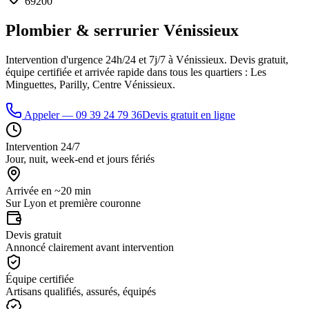
69200
Plombier & serrurier
Vénissieux
Intervention d'urgence 24h/24 et 7j/7 à
Vénissieux
. Devis gratuit,
équipe certifiée et arrivée rapide dans tous les quartiers :
Les
Minguettes, Parilly, Centre Vénissieux
.
Appeler —
09 39 24 79 36
Devis gratuit en ligne
Intervention 24/7
Jour, nuit, week-end et jours fériés
Arrivée en ~20 min
Sur Lyon et première couronne
Devis gratuit
Annoncé clairement avant intervention
Équipe certifiée
Artisans qualifiés, assurés, équipés