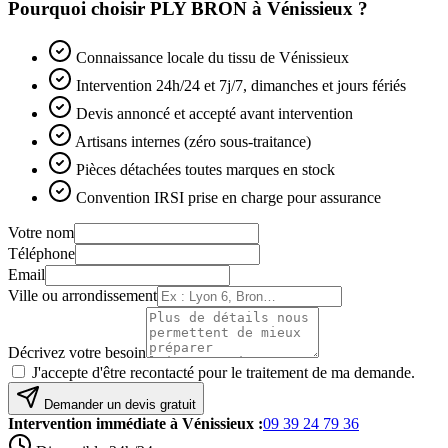
Pourquoi choisir PLY BRON à
Vénissieux
?
Connaissance locale du tissu de Vénissieux
Intervention 24h/24 et 7j/7, dimanches et jours fériés
Devis annoncé et accepté avant intervention
Artisans internes (zéro sous-traitance)
Pièces détachées toutes marques en stock
Convention IRSI prise en charge pour assurance
Votre nom
Téléphone
Email
Ville ou arrondissement
Décrivez votre besoin
J'accepte d'être recontacté pour le traitement de ma demande.
Demander un devis gratuit
Intervention immédiate à
Vénissieux
:
09 39 24 79 36