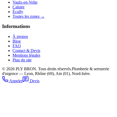
Vaulx-en-Velin
Caluire
Écully
Toutes les zones →
Informations
À propos
Blog
FAQ
Contact & Devis
Mentions légales
Plan du site
©
2026
PLY BRON. Tous droits réservés.
Plomberie & serrurerie
d'urgence — Lyon, Rhône (69), Ain (01), Nord-Isère.
Appeler
Devis