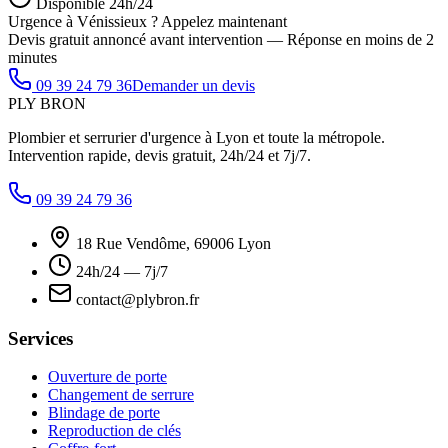
Disponible 24h/24
Urgence à Vénissieux ? Appelez maintenant
Devis gratuit annoncé avant intervention — Réponse en moins de 2
minutes
09 39 24 79 36
Demander un devis
PLY
BRON
Plombier et serrurier d'urgence à Lyon et toute la métropole.
Intervention rapide, devis gratuit, 24h/24 et 7j/7.
09 39 24 79 36
18 Rue Vendôme, 69006 Lyon
24h/24 — 7j/7
contact@plybron.fr
Services
Ouverture de porte
Changement de serrure
Blindage de porte
Reproduction de clés