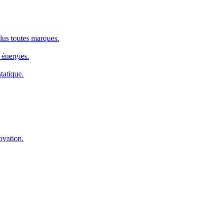
us toutes marques.
 énergies.
tatique.
ovation.