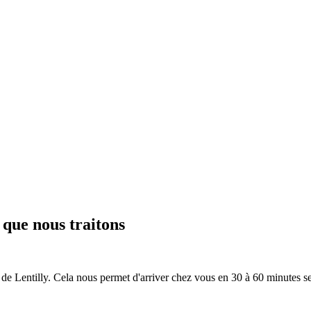
 que nous traitons
s de
Lentilly
. Cela nous permet d'arriver chez vous en
30 à 60 minutes
s