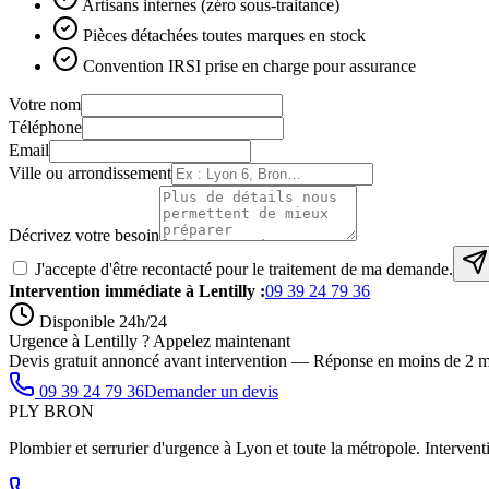
Artisans internes (zéro sous-traitance)
Pièces détachées toutes marques en stock
Convention IRSI prise en charge pour assurance
Votre nom
Téléphone
Email
Ville ou arrondissement
Décrivez votre besoin
J'accepte d'être recontacté pour le traitement de ma demande.
Intervention immédiate à
Lentilly
:
09 39 24 79 36
Disponible 24h/24
Urgence à Lentilly ? Appelez maintenant
Devis gratuit annoncé avant intervention — Réponse en moins de 2 m
09 39 24 79 36
Demander un devis
PLY
BRON
Plombier et serrurier d'urgence à Lyon et toute la métropole. Interventi