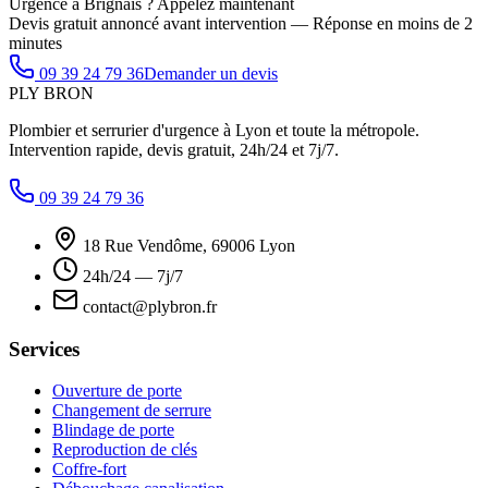
Urgence à Brignais ? Appelez maintenant
Devis gratuit annoncé avant intervention — Réponse en moins de 2
minutes
09 39 24 79 36
Demander un devis
PLY
BRON
Plombier et serrurier d'urgence à Lyon et toute la métropole.
Intervention rapide, devis gratuit, 24h/24 et 7j/7.
09 39 24 79 36
18 Rue Vendôme, 69006 Lyon
24h/24 — 7j/7
contact@plybron.fr
Services
Ouverture de porte
Changement de serrure
Blindage de porte
Reproduction de clés
Coffre-fort