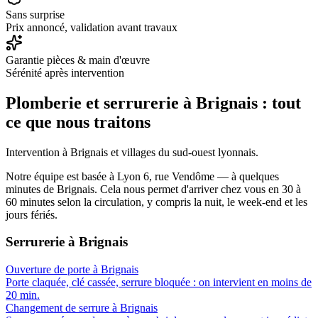
Sans surprise
Prix annoncé, validation avant travaux
Garantie pièces & main d'œuvre
Sérénité après intervention
Plomberie et serrurerie à
Brignais
: tout
ce que nous traitons
Intervention à Brignais et villages du sud-ouest lyonnais.
Notre équipe est basée à Lyon 6, rue Vendôme — à quelques
minutes de
Brignais
. Cela nous permet d'arriver chez vous en
30 à
60 minutes
selon la circulation, y compris la nuit, le week-end et les
jours fériés.
Serrurerie
à
Brignais
Ouverture de porte
à
Brignais
Porte claquée, clé cassée, serrure bloquée : on intervient en moins de
20 min.
Changement de serrure
à
Brignais