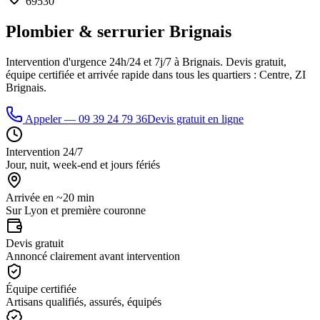
69530
Plombier & serrurier
Brignais
Intervention d'urgence 24h/24 et 7j/7 à
Brignais
. Devis gratuit,
équipe certifiée et arrivée rapide dans tous les quartiers :
Centre, ZI
Brignais
.
Appeler —
09 39 24 79 36
Devis gratuit en ligne
Intervention 24/7
Jour, nuit, week-end et jours fériés
Arrivée en ~20 min
Sur Lyon et première couronne
Devis gratuit
Annoncé clairement avant intervention
Équipe certifiée
Artisans qualifiés, assurés, équipés