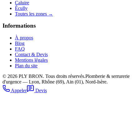
Caluire
Écully
Toutes les zones →
Informations
À propos
Blog
FAQ
Contact & Devis
Mentions légales
Plan du site
©
2026
PLY BRON. Tous droits réservés.
Plomberie & serrurerie
d'urgence — Lyon, Rhône (69), Ain (01), Nord-Isère.
Appeler
Devis